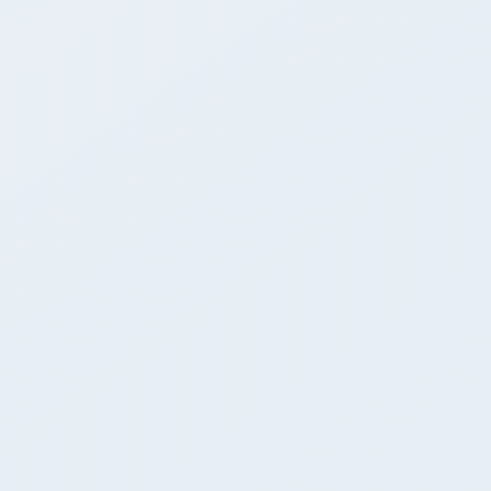
类表现稳定的免费直播平台，并总结5条
快速筛选技巧和3个避坑贴士，帮你告别
2026世界杯直播网压球视频直播网
卡顿、广告和安全隐患，轻松在线观看
站：选对平台看球不卡顿（2026世
2026世界杯临近，如何选择靠谱的2026
高清球赛。无论你是英超、西甲还是意
界杯直播网压球视频直播网站）
世界杯直播网压球视频直播网站？本文
甲球迷...
从画质、加载速度、多端兼容性三个维
2026-07-18
赛事前瞻
度分析挑选标准，详解压球功能的使用
2026世界杯直播网
压球视频直播网站
方法，并揭露假冒直播网站的常见陷
阱。基于实测体验，推荐三款不同定位
预选赛让球站视频直播网站！2026
的平台，帮你避开广告轰炸和卡顿烦
年最新观赛指南与平台推荐【预选
2026年体育预选赛激战正酣，找到靠谱
恼，享受流畅、...
赛让球站视频直播网站】必看技巧
的预选赛让球站视频直播网站是观赛关
键。本文实测多个平台，从信号稳定
2026-07-18
数据榜单
性、让球数据更新速度到访问便捷性，
预选赛让球站视频直播网站
体育直播平台推荐
给出详细筛选方法。同时分享如何通过
直播时观察盘口变化提升判断力，并揭
万赢买球直播官网观看入口！2026
露假直播、恶意弹窗等常见陷阱，助你
年最新观赛指南【万赢买球】一站
2026年看球找不到靠谱入口？本文手把
避开坑点，轻松享...
式体验
手教你找到万赢买球直播官网观看入