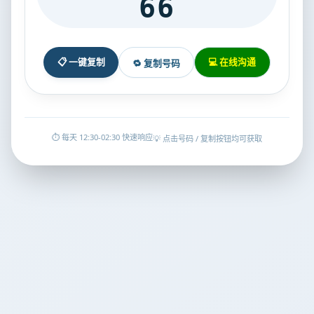
性，同时推荐央视、抖音等正规免费渠
预选赛压球赛高清比赛直播网！
道。文章还总结了看球避坑指南、实时
2026观赛必备指南【预选赛压球
2026年各大体育预选赛激战正酣，本文
数据玩法及VR观赛新体验，帮助你安
赛】实战技巧
为你揭秘如何选出最靠谱的预选赛压球
全、省心、低...
赛高清比赛直播网。从平台筛选标准、
2026-07-18
数据榜单
预选赛压球赛
高清比赛直播网
高清画质参数到压球赛互动玩法，再到
避坑指南与设备搭配，全是吃过大亏后
世界杯买球竞猜网址直播官网观看
总结的实战经验。不堆砌名词，只讲真
入口（2026）官方观赛与竞猜渠道
2026年世界杯即将到来，球迷们最关心
话，帮你轻松锁定流畅、清晰的观赛体
全汇总
的世界杯买球竞猜网址直播官网观看入
验，不错过任何...
口到底在哪？本文为你全面梳理央视、
2026-07-18
深度分析
世界杯买球竞猜
世界杯直播官网入口
咪咕、抖音等官方直播平台，以及中国
体育彩票等正规竞猜渠道，并附上安全
直播世界杯预选赛高清比赛直播
注意事项。一篇搞定观赛与竞猜，让你
网！2026世预赛观赛指南，【高清
2026世界杯预选赛激战正酣，想找靠谱
不错过任何精彩瞬间，避开所有陷
比赛直播网】推荐
的直播平台？本文实测对比抖音、咪
阱！...
咕、央视频等主流高清比赛直播网，从
2026-07-18
转会爆料
直播世界杯预选赛
高清比赛直播网
画质、稳定性、互动功能等多维度评