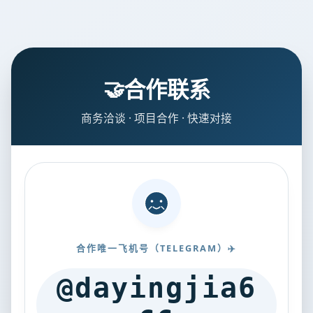
法与避坑指南，帮你判断它是否值得入
世界杯体育压球直播网无插件在线
手。高清、流畅、不卡顿——这篇评测
直播网：2026观赛新选择！【世界
2026年世界杯激战正酣，你是否还在为
让你一次性看懂。...
杯体育压球直播网】高清即点即看
找直播而烦恼？世界杯体育压球直播网
无插件在线直播网，彻底告别安装插
2026-07-18
深度分析
件、卡顿延迟和恶意广告。本文从实战
世界杯体育压球直播网
无插件在线直播
体验出发，揭秘无插件直播的底层优
势，教你如何辨别靠谱站点，并分享202
世界杯外围直播在线观看免费直播
6年观赛的隐藏技巧。高清即点即看，让
站（2026版）——球迷必知的观赛
2026年世界杯即将开战，如何找到稳
每一粒进球都...
渠道与避坑指南
定、流畅的免费直播站？本文结合实测
经验，从筛选技巧到避坑指南，手把手
2026-07-18
数据榜单
世界杯外围直播
免费直播站
教你挑选靠谱的世界杯外围直播在线观
看免费直播站，涵盖聚合平台、社交群
世界杯堵球网在线观看免费直播站
组、海外源等实用渠道，助你畅享每一
（2026最新）推荐！这些平台值得
2026年世界杯即将开赛，如何免费观看
场巅峰对决。...
收藏
高清直播成为球迷最关心的问题。本文
深度评测“世界杯堵球网在线观看免费直
2026-07-18
热门战报
世界杯直播
免费在线观看
播站”这类平台的安全性、画质与稳定