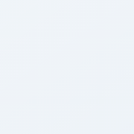
们各自有何特色？又该如何选择？本文将为你一一拆
解。
1.
世界杯买球吧：2026年球迷的“数字看台”
2.
美加墨比球站：本土化服务的“隐形冠军”
3.
ag买球网：技术驱动的“智能投注引擎”