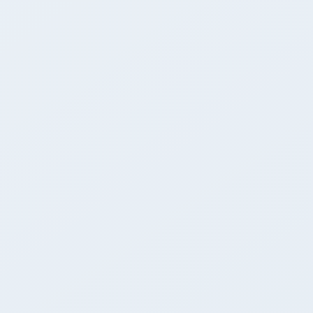
2026世界杯投注平台
上一篇
下一篇
美加墨世界杯买球站，如何选？美加墨体育球盘进球解析，球探买球网实战指南
世界杯论坛网：美加墨比球赛与凯发买球站，2026年球迷必看指南！
相关文章
世界杯体育体球-美加墨比
世界杯买球吧-2026美加墨
球站（bet3365体育球盘买
体育体球：理性参与，bet2