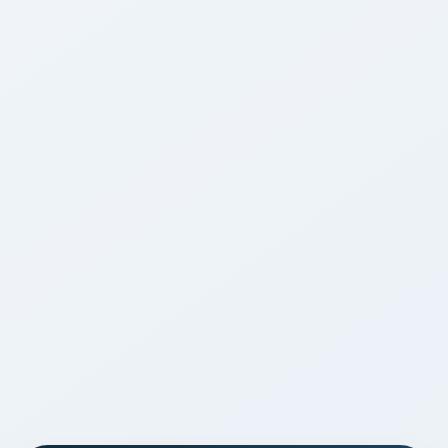
育足球站，老球迷的观赛新选择！
2026美加墨世界杯开赛在即，球迷必备
【BT888球盘网】深度解析
观赛指南！本文从世界杯体育足球站-20
26美加墨体育足球站的实际使用体验出
2026-05-24
热门战报
2026美加墨世界杯
bt888球盘网
发，分享赛程查询、球队对比、冷门预
警等实用功能，同时解析bt888球盘网的
世界杯体育足球比球-2026美加墨
数据逻辑，教你如何看懂凯利指数、盘
体育足球比球，BET16球盘网让球
2026美加墨世界杯即将开打，48支球队
口变化，做出更靠谱的比赛预测。主打
网怎么玩？【2026美加墨世界杯】
让球盘怎么玩？本文从bet16球盘网让球
真...
深度解析
网的实际玩法切入，拆解亚洲盘口的核
2026-05-23
转会爆料
心逻辑，教你通过盘口波动读懂庄家意
2026美加墨世界杯
bet16球盘网让球网
图，避开常见坑位，从容享受世界杯体
育足球比球的乐趣。...
世界杯压球网（美加墨世界杯体育
体球）怎么选？欧洲下球网避坑指
2026年美加墨世界杯即将到来，球迷们
南
除了关注赛事，也常遇到世界杯压球网
的选择难题。本文从美加墨世界杯体育
2026-05-14
转会爆料
世界杯压球网
2026美加墨世界杯
体球的玩法特点入手，对比欧洲下球网
与亚洲平台的优劣，结合真实踩坑经
世界杯比球赛，2026美加墨体育足