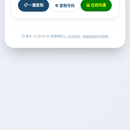
世界杯买球吧-2026美加墨体育体
陷阱，真正享受足球盛宴。适合所有...
球，这些观赛技巧你必须知道！
2026美加墨世界杯临近，扩军至48队的
【K8凯发让球网】深度解析
全新赛制让比赛悬念陡增。本文从世界
杯买球吧的观赛技巧入手，结合2026美
2026-05-05
深度分析
加墨体育体球的独特看点，解析如何利
2026美加墨世界杯
世界杯买球吧
体育体球
让球网
赛事分析
用k8凯发让球网的数据判断强弱队真实
差距，并提供实用观赛贴士。内容专为
2026美加墨世界杯买球网怎么选？
想在世界杯期间更懂球、更会分析的朋
球探体球网实战体验与避坑指南
2026美加墨世界杯临近，如何筛选靠谱
友准备...
的世界杯足球买球网？本文从实战角度
分享球探买球、美加墨世界杯体球网的
2026-05-01
转会爆料
真实使用体验，揭露常见套路，提供数
2026美加墨世界杯
世界杯足球买球网
球探买球
据准确性、用户社区、域名年龄等避坑
指标，帮助球迷避开虚假信息，高效获
世界杯足球买球：美加墨体育体球
取赛程、赔率与球队动态。拒绝模板
网与龙8买球网——2026年美加墨
2026年美加墨世界杯即将开赛，本文为
化，全是接地气的...
世界杯买球全攻略，选对平台赢在
你深度解析世界杯足球买球的正确姿
起跑线
势。推荐美加墨体育体球网作为数据参