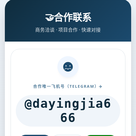
历，给出选平台、避陷阱的实用指南。
球买球赛：乐动足球买球平台观赛
2026年美加墨世界杯即将点燃战火，足
无论你是想小试牛刀还是资深老鸟，都
指南
球迷如何玩转世界杯比球赛？本文从赛
能从中找到适合自...
程时差、核心数据指标到乐动足球买球
2026-05-08
深度分析
2026美加墨世界杯
乐动足球买球
平台的使用技巧，为你梳理2026美加墨
体育足球买球赛的实战经验。避开常见
世界杯体球网-2026美加墨体球网-
误区，用理性分析享受足球盛宴。...
华体会买球网：球迷必备的赛事信
2026年美加墨世界杯即将开幕，48支球
息聚合平台！【2026美加墨】世界
队、104场比赛，球迷如何快速获取赛
杯观赛指南
程、数据与深度分析？本文带你深入了
2026-05-06
转会爆料
2026美加墨世界杯
体球网
解世界杯体球网、2026美加墨体球网和
华体会买球网这三大信息平台，从实时
世界杯体彩买球网-2026美加墨足
比分到战术拆解，从球员雷达图到专家
球网-6686足球买球，2026美加墨
2026美加墨世界杯临近，球迷们开始搜
直播，用最接地气的方式告诉你为什么
世界杯观赛与购彩指南【世界杯体
索“世界杯体彩买球网”、“2026美加墨足
它们是...
彩】
球网”、“6686足球买球”等信息。本文从
2026-05-06
赛事前瞻
赛事亮点、平台选择、购彩策略、防骗
世界杯体彩买球网
2026美加墨世界杯
技巧等角度，手把手教你如何安全、理
性地参与世界杯体彩，避开野鸡网站的