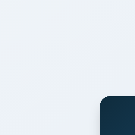
最新文章
体育世界杯买球网：
2026美加墨体育买球
站实战评测【be365堵
2026-06-11
球网】新手必看
世界杯足球买球：
2026美加墨体育球盘
买球站怎么选？
2026-06-11
【be365投球网】实战
指南
世界杯买球入口-2026
美加墨体育足球压球
站-be365体球网，你怎
2026-06-11
么选？【2026美加墨
世界杯】观赛与竞猜攻
世界杯线上买球新趋
略
势：2026美加墨体育
足球买球站与be365让
2026-06-11
球网实战指南