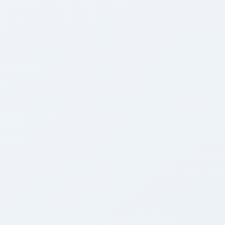
关于我们
球盘-
合作联系TG：
@XINYUSEO
界杯观赛指
享
谱的世界杯体育
最新文章
墨体育球盘平
与避坑技巧，帮
体育世界杯买球网：
球盘
best63压球站
2026美加墨体育买球
站实战评测【be365堵
2026-06-11
球网】新手必看
世界杯足球买球：
球
2026美加墨体育球盘
谱的体育买球
买球站怎么选？
2026-06-11