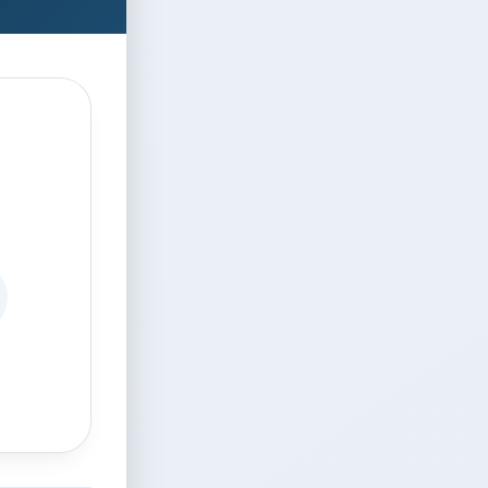
世界杯网】实战指南
美加墨足球压球站-
bet28365体育足球买球
2026-06-11
站：2026年世界杯竞
猜怎么选？【美加墨世
世界杯社区-2026美加
界杯】深度盘点
墨足球买球站，
bet28365堵球站深度解
2026-06-11
析【球迷必看】
热门文章
世界杯体育足球压球
站！2026世界杯体球
网与中欧体育站深度评
2026-05-02
测【2026世界杯】权
威指南
世界杯投球网怎么选？
2026美加墨世界杯体
育压球全攻略，亚洲买
2026-05-01
球网避坑指南