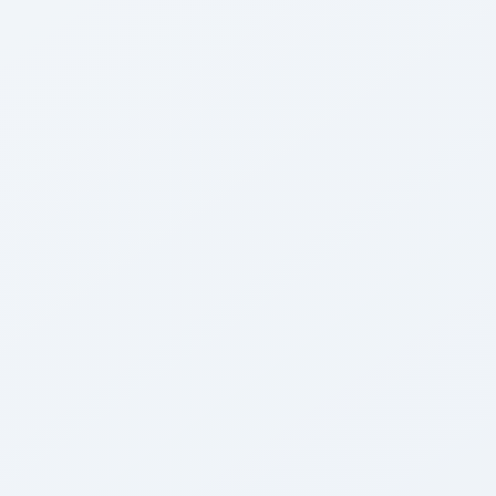
首页
热门战报
深度分
网站首页
> 美加
东宅港足球
东宅港足球专注足球体育资讯，覆盖英
2026-06-15
超、西甲、德甲、意甲、法甲、欧冠、欧
联、世界杯、欧洲杯、亚洲杯、美洲杯、
中超、亚冠、日职联、韩K联、荷甲、葡
超、巴甲、美职联等全球百余项赛事。提
供快讯战报、战术板拆解、转会内幕及射
手榜统计。从看热闹到看懂门道，这里是
你的一站式足球信息站。