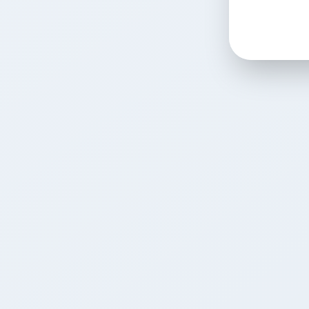
加墨球盘站-bet28365
体育足球买球网 全面
2026-06-11
解析2026世界杯投注
平台【bet28365】
2026年世界杯网-2026
美加墨买球站：如何找
到靠谱的bet28365体育
2026-06-11
球盘买球站？【观赛与
安全指南】
2026世界杯网-2026美
加墨球盘买球站-
bet28365体育足球压球
2026-06-11
站，2026美加墨世界
杯投注全攻略【2026
美加墨世界杯网-2026
世界杯网】实战指南
美加墨足球压球站-
bet28365体育足球买球
2026-06-11
站：2026年世界杯竞
猜怎么选？【美加墨世
世界杯社区-2026美加
界杯】深度盘点
墨足球买球站，
bet28365堵球站深度解
2026-06-11
析【球迷必看】