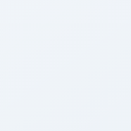
析
转会爆料
数据榜单
赛事前瞻
墨体育球盘
世界杯体育足球压球站-美加墨体育
BEST63压球站：2026美加墨世
南【BEST63压球站】线上体验分
2026美加墨世界杯观赛热潮来袭，如何挑选靠
足球压球站？本文结合实战经验，深度评测美加
台，重点解析best63压球站的优势、独家玩法
助新手和老玩家在世界杯期间做出明智选择。...
转会爆料
世界杯体育足球压球站
美加墨体育
世界杯让球网-美加墨体育球盘买
站-12BET买球网：如何挑选靠