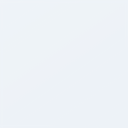
平台？【世界杯让球网】实战攻略
2026年美加墨世界杯临近，如何挑选靠谱的世
加墨体育球盘买球站？本文从实战角度出发，分析1
等平台的优缺点，手把手教你看懂盘口、避开黑
享受世界杯激情的同时，安全理性地玩转体育博
转会爆料
世界杯让球
享，拒绝假大空。...
世界杯买球入口，美加墨体育球盘
8868买球网带你玩转2026世界杯
2026年美加墨世界杯即将到来，如何找到靠谱
口？本文深度解析美加墨体育球盘的新趋势，并分
网的实际使用体验。从平台选择到投注技巧，帮
阱，轻松享受世界杯竞猜的乐趣。内容原创实用
深度分析
世界杯买球入口
美加墨体育球盘
8868买球网
育竞猜爱好者参考。...
没有更多内容