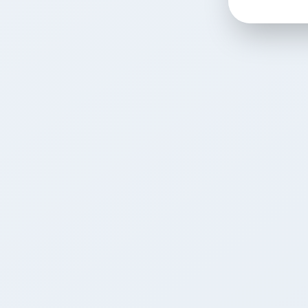
四、横向对
加墨球盘站-bet28365
体育足球买球网 全面
2026-06-11
解析2026世界杯投注
如果你追求
数
平台【bet28365】
2026年世界杯网-2026
区的本土赛事
美加墨买球站：如何找
到靠谱的bet28365体育
型选手，喜欢
2026-06-11
球盘买球站？【观赛与
突——很多资
安全指南】
2026世界杯网-2026美
才打开bet3
加墨球盘买球站-
bet28365体育足球压球
2026-06-11
站，2026美加墨世界
五、2026
杯投注全攻略【2026
美加墨世界杯网-2026
世界杯网】实战指南
美加墨足球压球站-
bet28365体育足球买球
2026-06-11
第一，
不要只
站：2026年世界杯竞
是预言。第二
猜怎么选？【美加墨世
世界杯社区-2026美加
界杯】深度盘点
墨足球买球站，
三，注意控制
bet28365堵球站深度解
2026-06-11
了”的焦虑感
析【球迷必看】
总的来说，
世