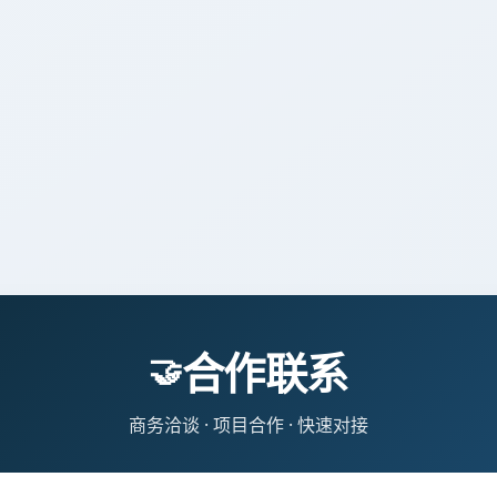
比：我该怎么选？
6年使用这些平台的小建议
足球网：资讯与数据的“百科全书”
喜欢“先研究再决策”的球迷，那
世界杯足球网
绝对是你绕不开的第
赛阶段，这家网站凭借实时更新的赛程、阵容分析以及历史交锋
多用户反馈，它的界面设计非常清爽，没有冗杂的广告干扰，查
员伤病报告只需要两三步。最让我印象深刻的是它的“赛前模拟”功
，这里只是说技术，不是套话）推演比赛走势，虽然不能百分之
更理性的逻辑框架。
投球站：本土化服务的“贴心管家”