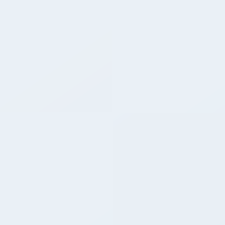
户更有把握地
友情链接
丰富的老手，
世界杯足球网
上一篇
相关文章