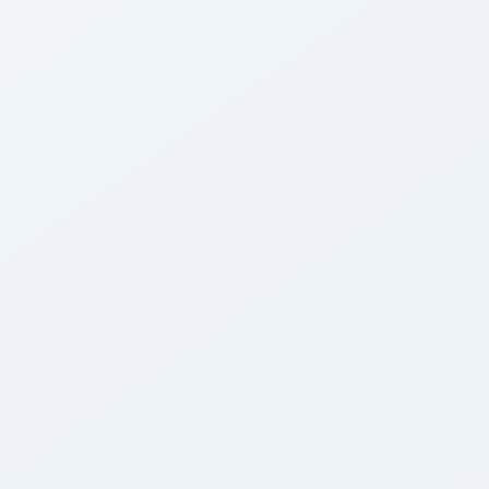
析
转会爆料
数据榜单
赛事前瞻
战报
> 正文
球网-美加墨投球站-BET366让球网，20
台深度对比
热门战报
81
0
加墨世界杯的脚步越来越近，全球球迷的激情早已被点燃。在铺天
，
世界杯足球网-美加墨投球站-bet366让球网
这三个名字频繁出
们到底凭什么脱颖而出？今天我们就抛开那些千篇一律的测评，
三家平台掰开揉碎了聊一聊。