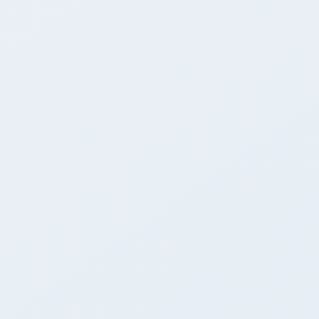
享受比赛”这个核心。2026年世界杯即将到来，无论你是刚入门
找到适合自己的工具，远比盲目跟风更重要。
美加墨投球站
世界杯球盘网-美加墨体球站-bet366压球网：2026美加墨世界杯观赛指南，这三个平台你该知道【世界杯球盘网】实用解析