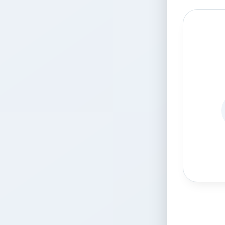
对于身在北美
世界杯真人买球-2026
美加墨堵球站-be365压
是深度整合了
球网：如何避坑选平
2026-06-11
据。一位居住
台？【世界杯真人买
球】实用指南
特别细致——
世界杯在线买球：
2026美加墨投球站怎
判执法风格等
么选？【be365足球
2026-06-11
中率明显提升
网】亲测体验
世界杯体育买球：
2026美加墨体球站新
三、bet3
动向【be365球盘网】
2026-06-11
实用指南
世界杯竞猜买球-2026
如果说前两个
美加墨让球站：如何用
赔率”和“实
be365买球网稳抓胜
2026-06-11
算？
暴雨关闭顶棚
美加墨世界杯直播，
了锅。很多短
2026压球站怎么选？
里的节奏非常
【bet28365体育球盘买
2026-06-11
球网】实测体验
世界杯投球网-2026美