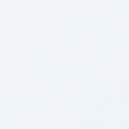
网站首页
>
热门战报
> 正文
世界杯足球压球网-美加墨足球站，
2026BET366买球网靠谱吗？【实战测评】
2026-06-15
热门战报
93
0
2026年美加墨世界杯的战火即将点燃，全球球迷的目光
都聚焦在北美大陆。随着赛事临近，关于“世界杯足球压
球网-美加墨足球站-bet366买球网”的话题热度持续攀
升。很多朋友私信问我：这些平台到底怎么选？今天我
就结合自己多年的玩球经验，用大白话给你掰扯清楚。
不整虚的，全是大实话。