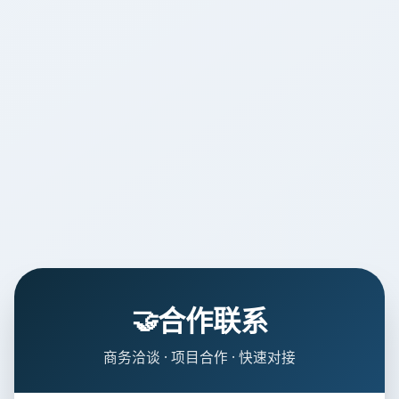
et366这样有多年口碑的老牌平台。
bet366买球网：老玩家为什么偏爱它？
聊到
bet366买球网
，在我接触过的十多个压球网里，它
算是“稳如老狗”的代表。首先，它的开户流程非常直接
——
支持国内常见的支付方式
（微信、支付宝甚至部分
数字钱包），到账速度一般在5分钟以内。其次，它的世
界杯专题页做得特别细：比如2026年美加墨世界杯，已
经提前放出32强夺冠赔率，还附带各队历史交锋数据。
对于喜欢研究数据的玩家来说，省了自己翻资料的功
夫。
当然，我最看重的是它的
提现效率
。之前在某小平台赢
了几千块，提现拖了一周还找各种借口。而在bet366买
球网，一般小额提现几小时内就到账。有次我凌晨两点