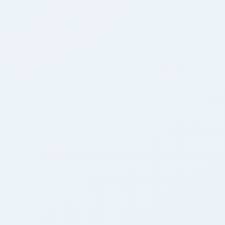
5.
总结：选对平台，享受比赛
美加墨足球站到底有什么特别？
先说
美加墨足球站
，它其实指的是围绕2026年世界杯
（美国、加拿大、墨西哥联合主办）衍生出的专属投注
站点。这类站点通常会在开赛前半年左右全面上线，提
供小组赛、淘汰赛甚至特制玩法。跟普通平台最大的区
别是——
赔率更新快
，而且会针对北美球队（比如美
国、墨西哥）开一些特色盘口，比如“美国队单场进球
数”、“加拿大角球数”等等。如果你对北美足球比较熟，
这类站点的确更容易找到价值盘。
但要注意：
不是所有标榜“美加墨”的网站都正规
。有些
小平台蹭热度，收款后跑路的事不是没发生过。所以挑
选时，一定要看它有没有合法的运营资质，最好选择像b