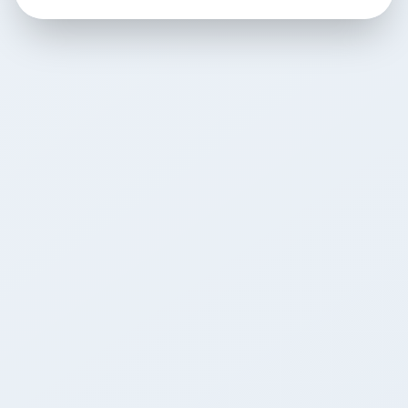
2026年世界杯投注趋势：这些玩法值得关注
根据我观察到的行业风向，今年美加墨世界杯会涌现一
批
新玩法
。比如“球员特殊动作投注”（谁先射门、谁吃
牌）在上一届欧洲杯已经验证过很受欢迎。而
美加墨足
球站
大概率会推出“东道主球队连胜场次”这种专有盘口。
如果你对墨西哥队的防守韧性有信心，可以考虑这种长
线投注。
另外，
bet366买球网
最近上线了“世界杯模拟投注”功能
——用虚拟币试玩，不碰真钱。这个对新手特别友好，
先练手再实战。我推荐每个新用户都用这个功能跑一
遍，至少能摸清玩法规律。
总结：选对平台，享受比赛